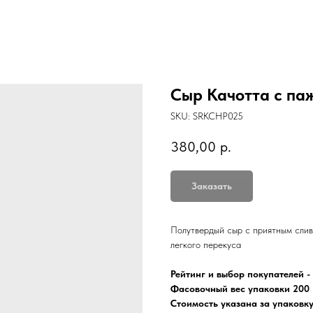
Сыр Качотта с па
SKU:
SRKCHP025
380,00
р.
Заказать
Полутвердый сыр с приятным слив
легкого перекуса
Рейтинг и выбор покупателей - 
Фасовочный вес упаковки 200 г
Стоимость указана за упаковк