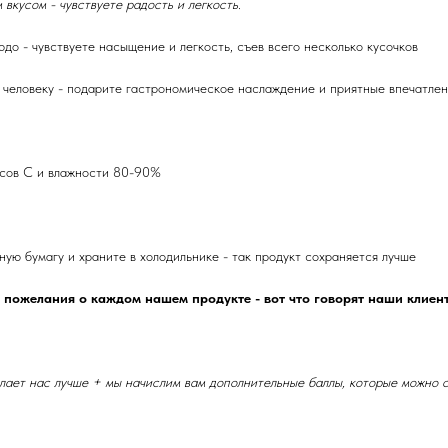
кусом - чувствуете радость и легкость.
до - чувствуете насыщение и легкость, съев всего несколько кусочков
 человеку - подарите гастрономическое наслаждение и приятные впечатле
дусов С и влажности 80-90%
ую бумагу и храните в холодильнике - так продукт сохраняется лучше
 пожелания о каждом нашем продукте - вот что говорят наши клиен
елает нас лучше + мы начислим вам дополнительные баллы, которые можно 