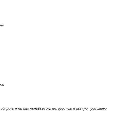
ния
ты:
собирать и на них приобретать интересную и крутую продукцию