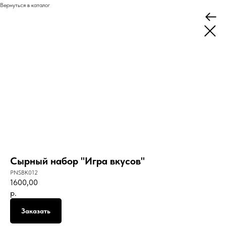
Вернуться в каталог
Сырный набор "Игра вкусов"
PNSBK012
1600,00
р.
Заказать