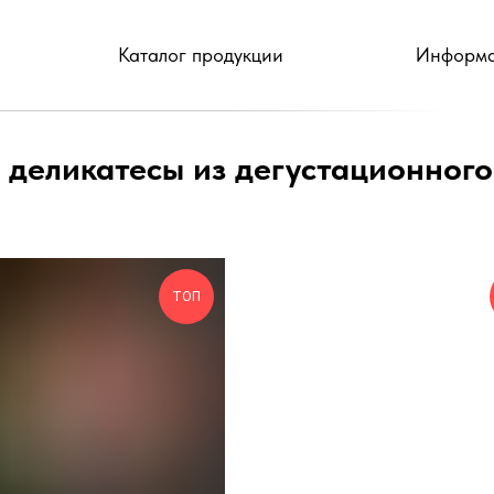
Каталог продукции
Информа
деликатесы из дегустационног
ТОП