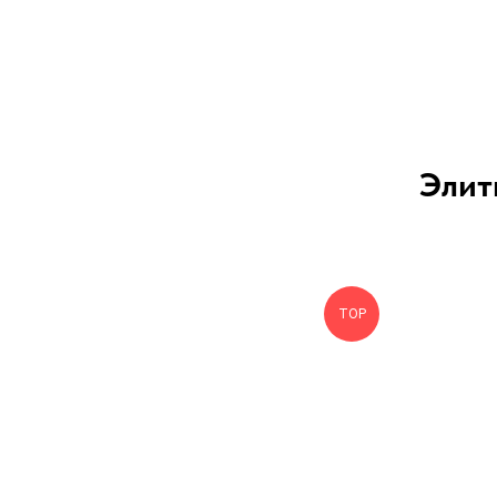
Элит
ТОP