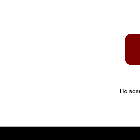
По все