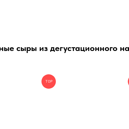
ные сыры из дегустационного н
ТОP