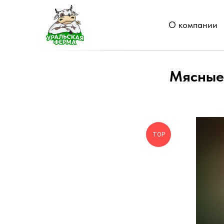
О компании
Мясные 
ТОP