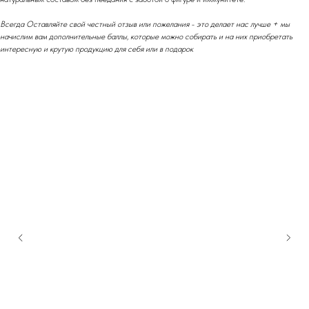
Всегда Оставляйте свой честный отзыв или пожелания - это делает нас лучше + мы
начислим вам дополнительные баллы, которые можно собирать и на них приобретать
интересную и крутую продукцию для себя или в подарок