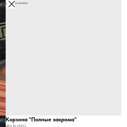
Вернуться в каталог
Корзина "Полные закрома"
SKU:
KLV9012